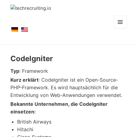
techrecruiting.io
MENÜ
UND
WIDGETS
Codelgniter
Typ
: Framework
Kurz erklärt
: Codelgniter ist ein Open-Source-
PHP-Framework. Es wird hauptsächlich für die
Entwicklung von Web-Anwendungen verwendet.
Bekannte
Unternehmen, die Codelgniter
einsetzen:
British Airways
Hitachi