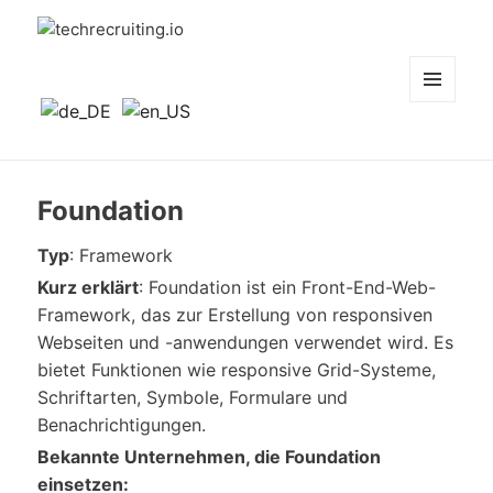
techrecruiting.io
MENÜ
UND
WIDGETS
Foundation
Typ
: Framework
Kurz erklärt
: Foundation ist ein Front-End-Web-
Framework, das zur Erstellung von responsiven
Webseiten und -anwendungen verwendet wird. Es
bietet Funktionen wie responsive Grid-Systeme,
Schriftarten, Symbole, Formulare und
Benachrichtigungen.
Bekannte
Unternehmen, die Foundation
einsetzen: