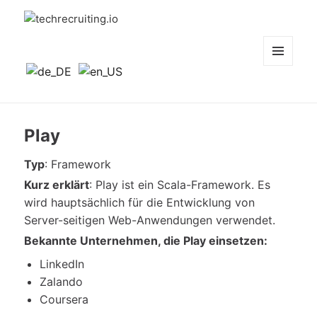
techrecruiting.io
MENÜ
UND
WIDGETS
Play
Typ
: Framework
Kurz erklärt
: Play ist ein Scala-Framework. Es
wird hauptsächlich für die Entwicklung von
Server-seitigen Web-Anwendungen verwendet.
Bekannte
Unternehmen, die Play einsetzen:
LinkedIn
Zalando
Coursera