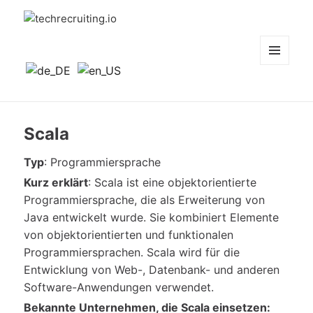
techrecruiting.io
MENÜ
UND
WIDGETS
Scala
Typ
: Programmiersprache
Kurz erklärt
: Scala ist eine objektorientierte
Programmiersprache, die als Erweiterung von
Java entwickelt wurde. Sie kombiniert Elemente
von objektorientierten und funktionalen
Programmiersprachen. Scala wird für die
Entwicklung von Web-, Datenbank- und anderen
Software-Anwendungen verwendet.
Bekannte
Unternehmen, die Scala einsetzen: