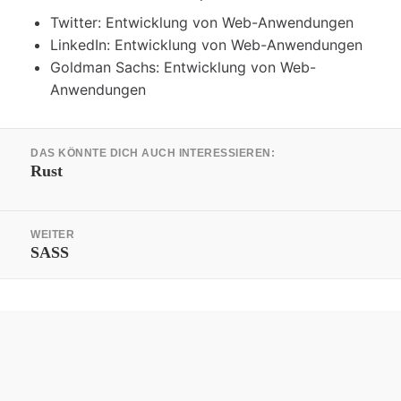
Twitter: Entwicklung von Web-Anwendungen
LinkedIn: Entwicklung von Web-Anwendungen
Goldman Sachs: Entwicklung von Web-
Anwendungen
Beitrags-
DAS KÖNNTE DICH AUCH INTERESSIEREN:
Navigation
Vorheriger
Rust
Beitrag:
WEITER
Nächster
SASS
Beitrag: