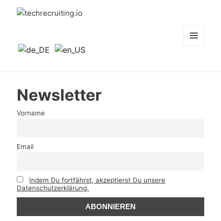
techrecruiting.io
MENÜ
UND
WIDGETS
Newsletter
Vorname
Email
Indem Du fortfährst, akzeptierst Du unsere
Datenschutzerklärung.