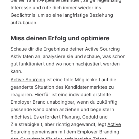
deiner Talent-Pipeline befinden, zeige regelmäßig
Interesse und rufe dich immer wieder ins
Gedächtnis, um so eine langfristige Beziehung
aufzubauen.
Miss deinen Erfolg und optimiere
Schaue dir die Ergebnisse deiner
Active Sourcing
Aktivitäten an, analysiere sie und schaue, was schon
gut funktioniert und wo noch nachjustiert werden
kann.
Active Sourcing
ist eine tolle Möglichkeit auf die
geänderte Situation des Kandidatenmarktes zu
reagieren. Hierfür ist eine individuell erstellte
Employer Brand unabdingbar, wenn du zukünftig
passende Kandidaten anziehen und begeistern
möchtest. Es erfordert Planung, Geduld und
Zielstrebigkeit, aber richtig angewandt, legt
Active
Sourcing
gemeinsam mit dem
Employer Branding