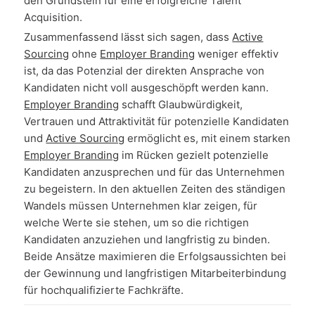
den Grundstein für eine erfolgreiche Talent
Acquisition.
Zusammenfassend lässt sich sagen, dass
Active
Sourcing
ohne
Employer Branding
weniger effektiv
ist, da das Potenzial der direkten Ansprache von
Kandidaten nicht voll ausgeschöpft werden kann.
Employer Branding
schafft Glaubwürdigkeit,
Vertrauen und Attraktivität für potenzielle Kandidaten
und
Active Sourcing
ermöglicht es, mit einem starken
Employer Branding
im Rücken gezielt potenzielle
Kandidaten anzusprechen und für das Unternehmen
zu begeistern. In den aktuellen Zeiten des ständigen
Wandels müssen Unternehmen klar zeigen, für
welche Werte sie stehen, um so die richtigen
Kandidaten anzuziehen und langfristig zu binden.
Beide Ansätze maximieren die Erfolgsaussichten bei
der Gewinnung und langfristigen Mitarbeiterbindung
für hochqualifizierte Fachkräfte.