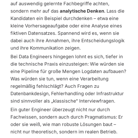
auf auswendig gelernte Fachbegriffe achten,
sondern mehr auf das
analytische Denken
. Lass die
Kandidaten ein Beispiel durchdenken – etwa eine
kleine Vorhersageaufgabe oder eine Analyse eines
fiktiven Datensatzes. Spannend wird es, wenn sie
dabei auch ihre Annahmen, ihre Entscheidungslogik
und ihre Kommunikation zeigen.
Bei Data Engineers hingegen lohnt es sich, tiefer in
die technische Praxis einzusteigen: Wie würden sie
eine Pipeline für große Mengen Logdaten aufbauen?
Was würden sie tun, wenn eine Verarbeitung
regelmäßig fehlschlägt? Auch Fragen zu
Datenbankdesign, Fehlerhandling oder Infrastruktur
sind sinnvoller als „klassische“ Interviewfragen.
Ein guter Engineer überzeugt nicht nur durch
Fachwissen, sondern auch durch Pragmatismus: Er
oder sie weiß, wie man robuste Lösungen baut –
nicht nur theoretisch, sondern im realen Betrieb.