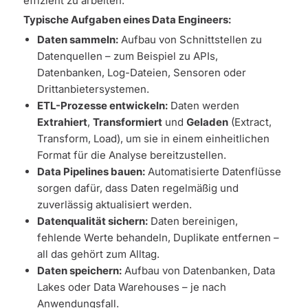
effizient zu arbeiten.
Typische Aufgaben eines Data Engineers:
Daten sammeln:
Aufbau von Schnittstellen zu
Datenquellen – zum Beispiel zu APIs,
Datenbanken, Log-Dateien, Sensoren oder
Drittanbietersystemen.
ETL-Prozesse entwickeln:
Daten werden
Extrahiert
,
Transformiert
und
Geladen
(Extract,
Transform, Load), um sie in einem einheitlichen
Format für die Analyse bereitzustellen.
Data Pipelines bauen:
Automatisierte Datenflüsse
sorgen dafür, dass Daten regelmäßig und
zuverlässig aktualisiert werden.
Datenqualität sichern:
Daten bereinigen,
fehlende Werte behandeln, Duplikate entfernen –
all das gehört zum Alltag.
Daten speichern:
Aufbau von Datenbanken, Data
Lakes oder Data Warehouses – je nach
Anwendungsfall.