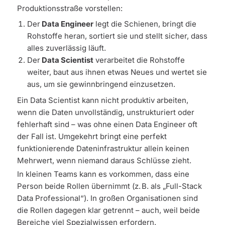
Produktionsstraße vorstellen:
Der
Data Engineer
legt die Schienen, bringt die
Rohstoffe heran, sortiert sie und stellt sicher, dass
alles zuverlässig läuft.
Der
Data Scientist
verarbeitet die Rohstoffe
weiter, baut aus ihnen etwas Neues und wertet sie
aus, um sie gewinnbringend einzusetzen.
Ein Data Scientist kann nicht produktiv arbeiten,
wenn die Daten unvollständig, unstrukturiert oder
fehlerhaft sind – was ohne einen Data Engineer oft
der Fall ist. Umgekehrt bringt eine perfekt
funktionierende Dateninfrastruktur allein keinen
Mehrwert, wenn niemand daraus Schlüsse zieht.
In kleinen Teams kann es vorkommen, dass eine
Person beide Rollen übernimmt (z. B. als „Full-Stack
Data Professional“). In großen Organisationen sind
die Rollen dagegen klar getrennt – auch, weil beide
Bereiche viel Spezialwissen erfordern.