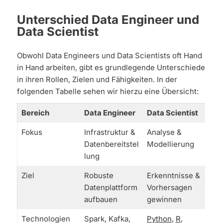
Unterschied Data Engineer und
Data Scientist
Obwohl Data Engineers und Data Scientists oft Hand
in Hand arbeiten, gibt es grundlegende Unterschiede
in ihren Rollen, Zielen und Fähigkeiten. In der
folgenden Tabelle sehen wir hierzu eine Übersicht:
Bereich
Data Engineer
Data Scientist
Fokus
Infrastruktur &
Analyse &
Datenbereitstel
Modellierung
lung
Ziel
Robuste
Erkenntnisse &
Datenplattform
Vorhersagen
aufbauen
gewinnen
Technologien
Spark, Kafka,
Python
,
R
,