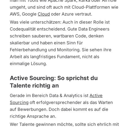
man mit Tools wie Apache Spark, Kafka oder Airflow
umgeht, und sind oft auch mit Cloud-Plattformen wie
AWS, Google
Cloud
oder Azure vertraut.
Was viele unterschätzen: Auch in dieser Rolle ist
Codequalität entscheidend. Gute Data Engineers
schreiben sauberen, wartbaren Code, denken
skalierbar und haben einen Sinn für
Fehlerbehandlung und Monitoring. Sie sehen ihre
Arbeit als langfristiges Fundament, nicht als
einmalige Lösung.
Active Sourcing: So sprichst du
Talente richtig an
Gerade im Bereich Data & Analytics ist
Active
Sourcing
oft erfolgversprechender als das Warten
auf Bewerbungen. Doch dabei kommt es auf die
richtige Ansprache an.
Wer Talente gewinnen möchte, sollte sich ehrlich mit