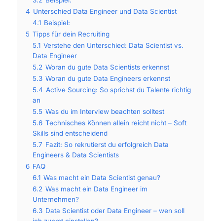
4
Unterschied Data Engineer und Data Scientist
4.1
Beispiel:
5
Tipps für dein Recruiting
5.1
Verstehe den Unterschied: Data Scientist vs.
Data Engineer
5.2
Woran du gute Data Scientists erkennst
5.3
Woran du gute Data Engineers erkennst
5.4
Active Sourcing: So sprichst du Talente richtig
an
5.5
Was du im Interview beachten solltest
5.6
Technisches Können allein reicht nicht – Soft
Skills sind entscheidend
5.7
Fazit: So rekrutierst du erfolgreich Data
Engineers & Data Scientists
6
FAQ
6.1
Was macht ein Data Scientist genau?
6.2
Was macht ein Data Engineer im
Unternehmen?
6.3
Data Scientist oder Data Engineer – wen soll
ich zuerst einstellen?