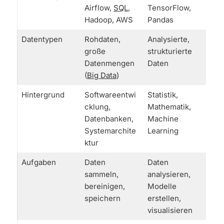
Airflow,
SQL
,
TensorFlow,
Hadoop, AWS
Pandas
Datentypen
Rohdaten,
Analysierte,
große
strukturierte
Datenmengen
Daten
(
Big Data
)
Hintergrund
Softwareentwi
Statistik,
cklung,
Mathematik,
Datenbanken,
Machine
Systemarchite
Learning
ktur
Aufgaben
Daten
Daten
sammeln,
analysieren,
bereinigen,
Modelle
speichern
erstellen,
visualisieren