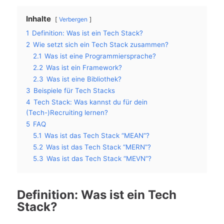
Inhalte
Verbergen
1
Definition: Was ist ein Tech Stack?
2
Wie setzt sich ein Tech Stack zusammen?
2.1
Was ist eine Programmiersprache?
2.2
Was ist ein Framework?
2.3
Was ist eine Bibliothek?
3
Beispiele für Tech Stacks
4
Tech Stack: Was kannst du für dein
(Tech-)Recruiting lernen?
5
FAQ
5.1
Was ist das Tech Stack “MEAN”?
5.2
Was ist das Tech Stack “MERN”?
5.3
Was ist das Tech Stack “MEVN”?
Definition: Was ist ein Tech
Stack?