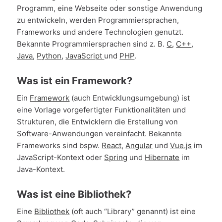
Programm, eine Webseite oder sonstige Anwendung
zu entwickeln, werden Programmiersprachen,
Frameworks und andere Technologien genutzt.
Bekannte Programmiersprachen sind z. B.
C
,
C++
,
Java
,
Python
,
JavaScript
und
PHP
.
Was ist ein Framework?
Ein
Framework
(auch Entwicklungsumgebung) ist
eine Vorlage vorgefertigter Funktionalitäten und
Strukturen, die Entwicklern die Erstellung von
Software-Anwendungen vereinfacht. Bekannte
Frameworks sind bspw.
React
,
Angular
und
Vue.js
im
JavaScript-Kontext oder
Spring
und
Hibernate
im
Java-Kontext.
Was ist eine Bibliothek?
Eine
Bibliothek
(oft auch “Library” genannt) ist eine