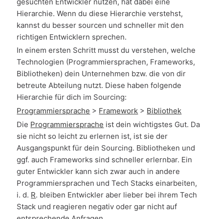
gesuchten Entwickler nutzen, hat dabei eine
Hierarchie. Wenn du diese Hierarchie verstehst,
kannst du besser sourcen und schneller mit den
richtigen Entwicklern sprechen.
In einem ersten Schritt musst du verstehen, welche
Technologien (Programmiersprachen, Frameworks,
Bibliotheken) dein Unternehmen bzw. die von dir
betreute Abteilung nutzt. Diese haben folgende
Hierarchie für dich im Sourcing:
Programmiersprache
>
Framework
>
Bibliothek
Die
Programmiersprache
ist dein wichtigstes Gut. Da
sie nicht so leicht zu erlernen ist, ist sie der
Ausgangspunkt für dein Sourcing. Bibliotheken und
ggf. auch Frameworks sind schneller erlernbar. Ein
guter Entwickler kann sich zwar auch in andere
Programmiersprachen und Tech Stacks einarbeiten,
i. d.
R
. bleiben Entwickler aber lieber bei ihrem Tech
Stack und reagieren negativ oder gar nicht auf
entsprechende Anfragen.