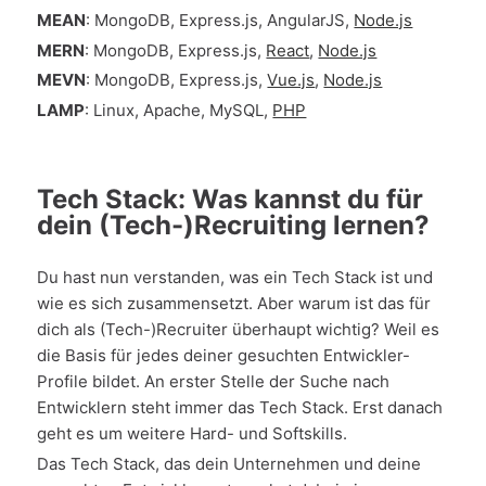
MEAN
: MongoDB, Express.js, AngularJS,
Node.js
MERN
: MongoDB, Express.js,
React
,
Node.js
MEVN
: MongoDB, Express.js,
Vue.js
,
Node.js
LAMP
: Linux, Apache, MySQL,
PHP
Tech Stack: Was kannst du für
dein (Tech-)Recruiting lernen?
Du hast nun verstanden, was ein Tech Stack ist und
wie es sich zusammensetzt. Aber warum ist das für
dich als (Tech-)Recruiter überhaupt wichtig? Weil es
die Basis für jedes deiner gesuchten Entwickler-
Profile bildet. An erster Stelle der Suche nach
Entwicklern steht immer das Tech Stack. Erst danach
geht es um weitere Hard- und Softskills.
Das Tech Stack, das dein Unternehmen und deine